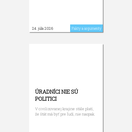
24. júla 2026
Fakty a argumenty
ÚRADNÍCI NIE SÚ
POLITICI
V civilizovanej krajine stále platí,
že štát má byť pre ľudí, nie naopak.