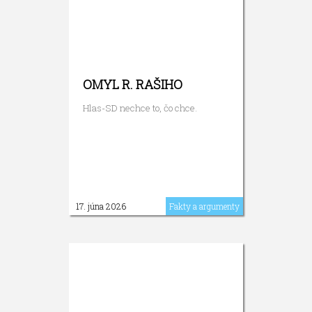
OMYL R. RAŠIHO
Hlas-SD nechce to, čo chce.
17. júna 2026
Fakty a argumenty