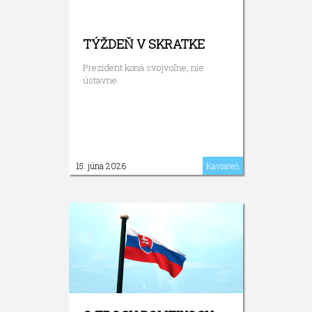
TÝŽDEŇ V SKRATKE
Prezident koná svojvoľne, nie
ústavne.
15. júna 2026
Kaviareň