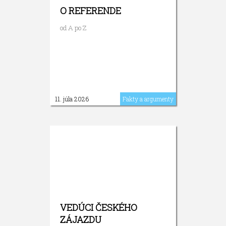
O REFERENDE
od A po Z
11. júla 2026
Fakty a argumenty
VEDÚCI ČESKÉHO
ZÁJAZDU