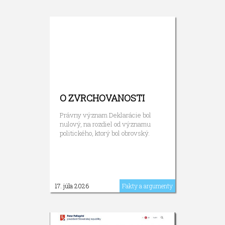
O ZVRCHOVANOSTI
Právny význam Deklarácie bol
nulový, na rozdiel od významu
politického, ktorý bol obrovský.
17. júla 2026
Fakty a argumenty