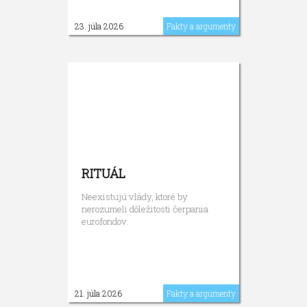
23. júla 2026
Fakty a argumenty
RITUÁL
Neexistujú vlády, ktoré by
nerozumeli dôležitosti čerpania
eurofondov.
21. júla 2026
Fakty a argumenty