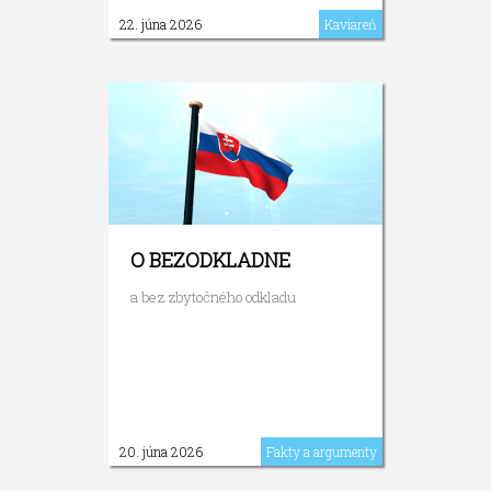
22. júna 2026
Kaviareň
O BEZODKLADNE
a bez zbytočného odkladu
20. júna 2026
Fakty a argumenty