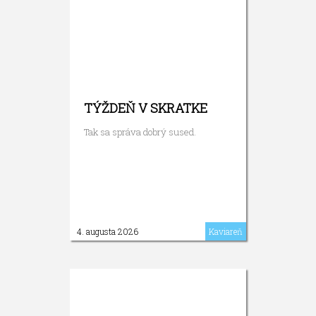
TÝŽDEŇ V SKRATKE
Tak sa správa dobrý sused.
4. augusta 2026
Kaviareň