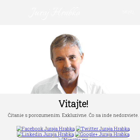
Juraj Hrabko
MENU
PRIHLÁSIŤ SA
Vitajte!
Čítanie s porozumením. Exkluzívne. Čo sa inde nedozviete.