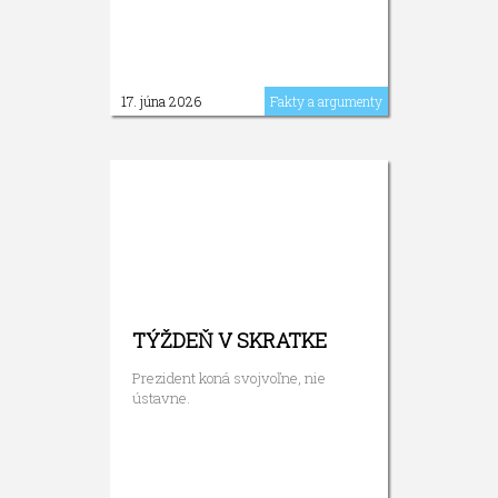
17. júna 2026
Fakty a argumenty
TÝŽDEŇ V SKRATKE
Prezident koná svojvoľne, nie
ústavne.