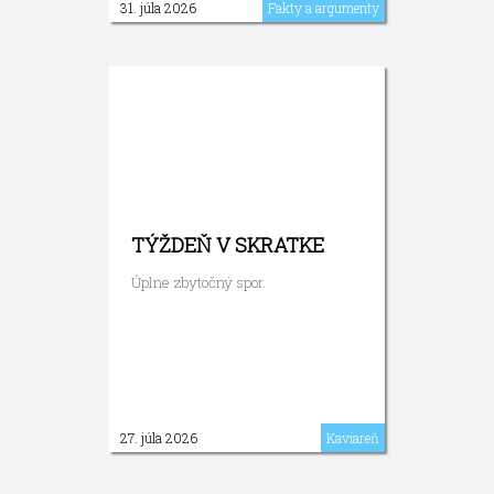
31. júla 2026
Fakty a argumenty
TÝŽDEŇ V SKRATKE
Úplne zbytočný spor.
27. júla 2026
Kaviareň