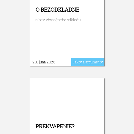
O BEZODKLADNE
a bez zbytočného odkladu
20. júna 2026
Fakty a argumenty
PREKVAPENIE?