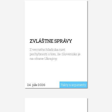
ZVLÁŠTNE SPRÁVY
Z vecného hľadiska niet
pochybností o tom, že Slovensko je
na strane Ukrajiny.
24. júla 2026
Fakty a argumenty