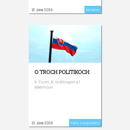
15. júna 2026
Kaviareň
O TROCH POLITIKOCH:
R. Ficovi, B. Gröhlingovi a I.
Matovičovi
13. júna 2026
Fakty a argumenty