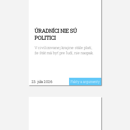
ÚRADNÍCI NIE SÚ
POLITICI
V civilizovanej krajine stále platí,
že štát má byť pre ľudí, nie naopak.
23. júla 2026
Fakty a argumenty