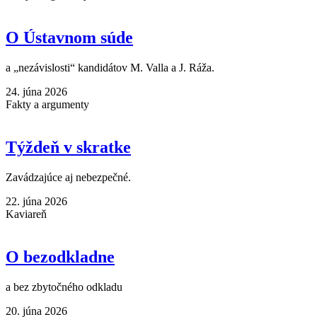
O Ústavnom súde
a „nezávislosti“ kandidátov M. Valla a J. Ráža.
24. júna 2026
Fakty a argumenty
Týždeň v skratke
Zavádzajúce aj nebezpečné.
22. júna 2026
Kaviareň
O bezodkladne
a bez zbytočného odkladu
20. júna 2026