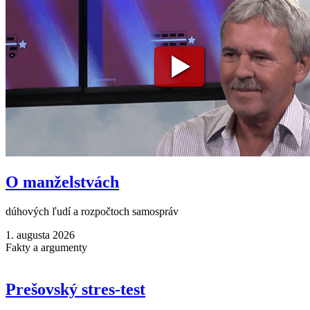
O manželstvách
dúhových ľudí a rozpočtoch samospráv
1. augusta 2026
Fakty a argumenty
Prešovský stres-test