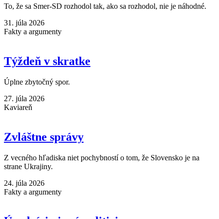
To, že sa Smer-SD rozhodol tak, ako sa rozhodol, nie je náhodné.
31. júla 2026
Fakty a argumenty
Týždeň v skratke
Úplne zbytočný spor.
27. júla 2026
Kaviareň
Zvláštne správy
Z vecného hľadiska niet pochybností o tom, že Slovensko je na
strane Ukrajiny.
24. júla 2026
Fakty a argumenty