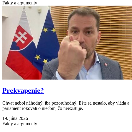
Fakty a argumenty
Prekvapenie?
Chvat nebol náhodný, iba pozoruhodný. Ešte sa nestalo, aby vláda a
parlament rokovali o niečom, čo neexistuje.
19. júna 2026
Fakty a argumenty