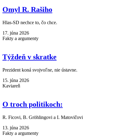
Omyl R. Rašiho
Hlas-SD nechce to, čo chce.
17. júna 2026
Fakty a argumenty
Týždeň v skratke
Prezident koná svojvoľne, nie ústavne.
15. júna 2026
Kaviareň
O troch politikoch:
R. Ficovi, B. Gröhlingovi a I. Matovičovi
13. júna 2026
Fakty a argumenty