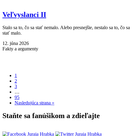
Veľvyslanci II
Stalo sa to, čo sa stať nemalo. Alebo presnejšie, nestalo sa to, čo sa
stať malo.
12. júna 2026
Fakty a argumenty
1
2
3
…
95
Nasledujúca strana »
Staňte sa fanúšikom a zdieľajte