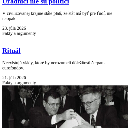
Úradníci nie sú politici
V civilizovanej krajine stále platí, že štát má byť pre ľudí, nie
naopak.
23. júla 2026
Fakty a argumenty
Rituál
Neexistujú vlády, ktoré by nerozumeli dôležitosti čerpania
eurofondov.
21. júla 2026
Fakty a argumenty