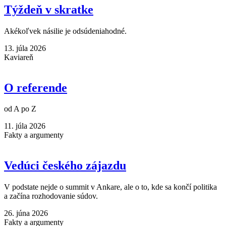
Týždeň v skratke
Akékoľvek násilie je odsúdeniahodné.
13. júla 2026
Kaviareň
O referende
od A po Z
11. júla 2026
Fakty a argumenty
Vedúci českého zájazdu
V podstate nejde o summit v Ankare, ale o to, kde sa končí politika
a začína rozhodovanie súdov.
26. júna 2026
Fakty a argumenty