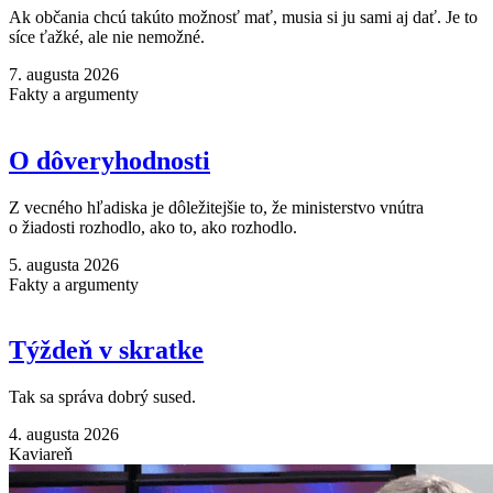
Ak občania chcú takúto možnosť mať, musia si ju sami aj dať. Je to
síce ťažké, ale nie nemožné.
7. augusta 2026
Fakty a argumenty
O dôveryhodnosti
Z vecného hľadiska je dôležitejšie to, že ministerstvo vnútra
o žiadosti rozhodlo, ako to, ako rozhodlo.
5. augusta 2026
Fakty a argumenty
Týždeň v skratke
Tak sa správa dobrý sused.
4. augusta 2026
Kaviareň