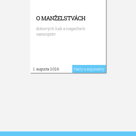
O MANŽELSTVÁCH
dúhových ľudí a rozpočtoch
samospráv
1. augusta 2026
Fakty a argumenty