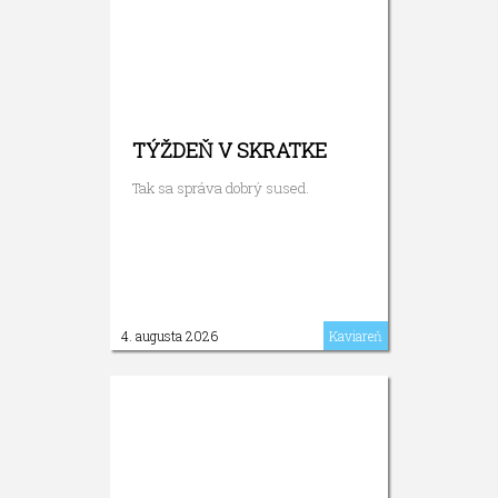
TÝŽDEŇ V SKRATKE
Tak sa správa dobrý sused.
4. augusta 2026
Kaviareň