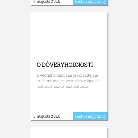
7. augusta 2026
Fakty a argumenty
O DÔVERYHODNOSTI
Z vecného hľadiska je dôležitejšie
to, že ministerstvo vnútra o žiadosti
rozhodlo, ako to, ako rozhodlo.
5. augusta 2026
Fakty a argumenty