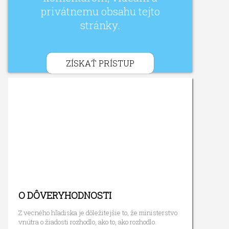
privátnemu obsahu tejto
stránky.
ZÍSKAŤ PRÍSTUP
O DÔVERYHODNOSTI
Z vecného hľadiska je dôležitejšie to, že ministerstvo
vnútra o žiadosti rozhodlo, ako to, ako rozhodlo.