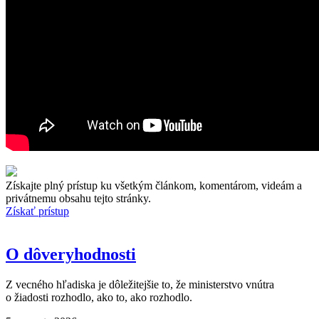
Získajte plný prístup ku všetkým článkom, komentárom, videám a
privátnemu obsahu tejto stránky.
Získať prístup
O dôveryhodnosti
Z vecného hľadiska je dôležitejšie to, že ministerstvo vnútra
o žiadosti rozhodlo, ako to, ako rozhodlo.