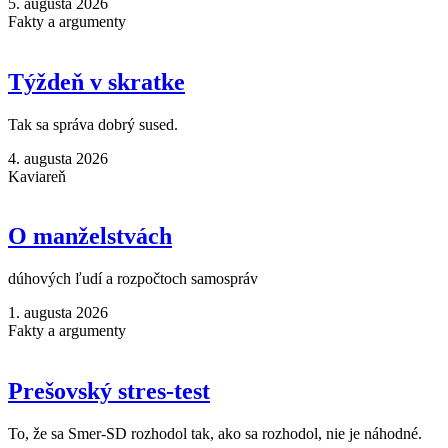
5. augusta 2026
Fakty a argumenty
Týždeň v skratke
Tak sa správa dobrý sused.
4. augusta 2026
Kaviareň
O manželstvách
dúhových ľudí a rozpočtoch samospráv
1. augusta 2026
Fakty a argumenty
Prešovský stres-test
To, že sa Smer-SD rozhodol tak, ako sa rozhodol, nie je náhodné.