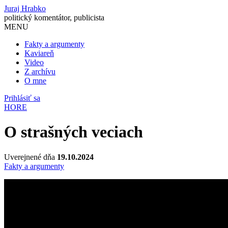
Juraj Hrabko
politický komentátor, publicista
MENU
Fakty a argumenty
Kaviareň
Video
Z archívu
O mne
Prihlásiť sa
HORE
O strašných veciach
Uverejnené dňa
19.10.2024
Fakty a argumenty