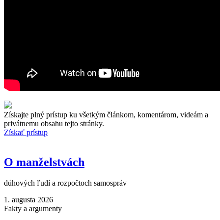
Získajte plný prístup ku všetkým článkom, komentárom, videám a
privátnemu obsahu tejto stránky.
Získať prístup
O manželstvách
dúhových ľudí a rozpočtoch samospráv
1. augusta 2026
Fakty a argumenty