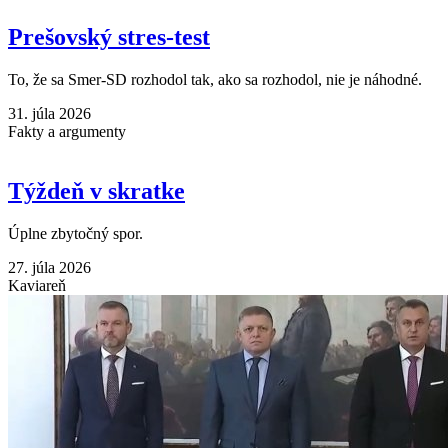
Prešovský stres-test
To, že sa Smer-SD rozhodol tak, ako sa rozhodol, nie je náhodné.
31. júla 2026
Fakty a argumenty
Týždeň v skratke
Úplne zbytočný spor.
27. júla 2026
Kaviareň