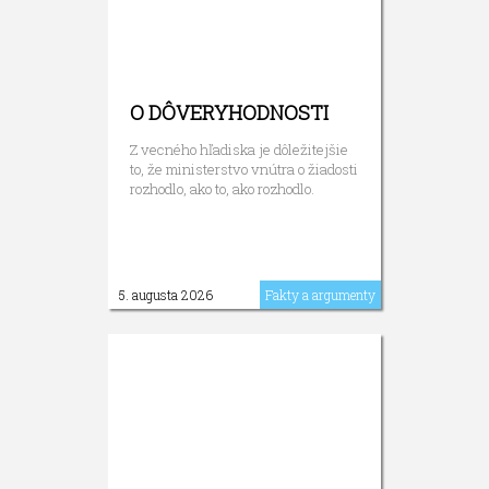
O DÔVERYHODNOSTI
Z vecného hľadiska je dôležitejšie
to, že ministerstvo vnútra o žiadosti
rozhodlo, ako to, ako rozhodlo.
5. augusta 2026
Fakty a argumenty