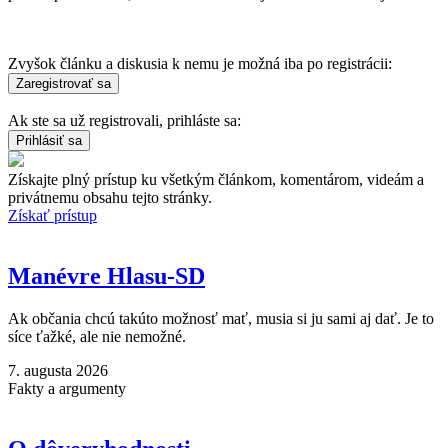
Zvyšok článku a diskusia k nemu je možná iba po registrácii:
Ak ste sa už registrovali, prihláste sa:
Získajte plný prístup ku všetkým článkom, komentárom, videám a
privátnemu obsahu tejto stránky.
Získať prístup
Manévre Hlasu-SD
Ak občania chcú takúto možnosť mať, musia si ju sami aj dať. Je to
síce ťažké, ale nie nemožné.
7. augusta 2026
Fakty a argumenty