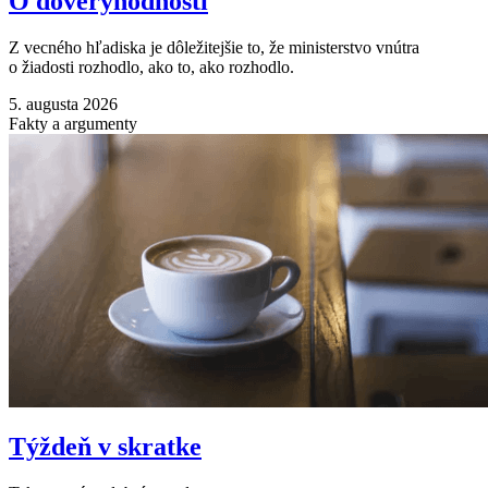
O dôveryhodnosti
Z vecného hľadiska je dôležitejšie to, že ministerstvo vnútra
o žiadosti rozhodlo, ako to, ako rozhodlo.
5. augusta 2026
Fakty a argumenty
Týždeň v skratke