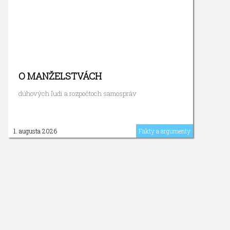
O MANŽELSTVÁCH
dúhových ľudí a rozpočtoch samospráv
1. augusta 2026
Fakty a argumenty