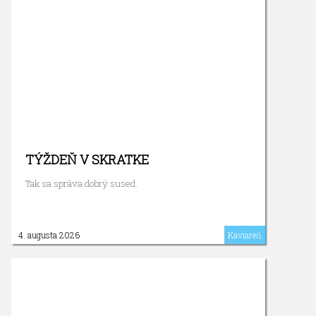
TÝŽDEŇ V SKRATKE
Tak sa správa dobrý sused.
4. augusta 2026
Kaviareň