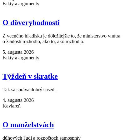
Fakty a argumenty
O dôveryhodnosti
Z vecného hľadiska je dôležitejšie to, že ministerstvo vnútra
o žiadosti rozhodlo, ako to, ako rozhodlo.
5. augusta 2026
Fakty a argumenty
Týždeň v skratke
Tak sa správa dobrý sused.
4. augusta 2026
Kaviareň
O manželstvách
dúhových ľudí a rozpočtoch samospráv