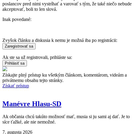
poslancov pred nimi vystríhať a varovať s tým, že také niečo nebude
akceptovať, boli to len slová.
Inak povedané:
Zvyšok článku a diskusia k nemu je možná iba po registrácii:
Ak ste sa už registrovali, prihláste sa:
Získajte plný prístup ku všetkým článkom, komentárom, videám a
privátnemu obsahu tejto stránky.
Získať prístup
Manévre Hlasu-SD
Ak občania chcú takúto možnosť mať, musia si ju sami aj dať. Je to
síce ťažké, ale nie nemožné.
7. augusta 2026