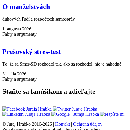
O manželstvách
dúhových ľudí a rozpočtoch samospráv
1. augusta 2026
Fakty a argumenty
Prešovský stres-test
To, že sa Smer-SD rozhodol tak, ako sa rozhodol, nie je náhodné.
31. júla 2026
Fakty a argumenty
Staňte sa fanúšikom a zdieľajte
© Juraj Hrabko 2016-2026 |
Kontakt
|
Ochrana údajov
|
Publikovanie alebo šírenie obsahu tejto stránky je bez