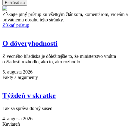
Získajte plný prístup ku všetkým článkom, komentárom, videám a
privátnemu obsahu tejto stránky.
Získať prístup
O dôveryhodnosti
Z vecného hľadiska je dôležitejšie to, že ministerstvo vnútra
o žiadosti rozhodlo, ako to, ako rozhodlo.
5. augusta 2026
Fakty a argumenty
Týždeň v skratke
Tak sa správa dobrý sused.
4. augusta 2026
Kaviareň