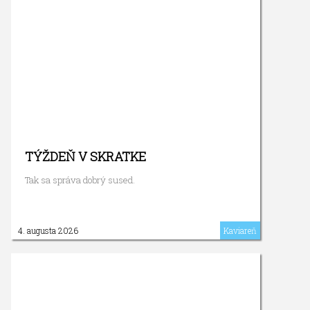
TÝŽDEŇ V SKRATKE
Tak sa správa dobrý sused.
4. augusta 2026
Kaviareň