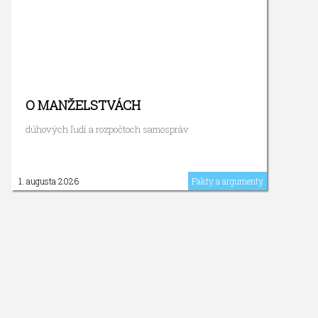
O MANŽELSTVÁCH
dúhových ľudí a rozpočtoch samospráv
1. augusta 2026
Fakty a argumenty