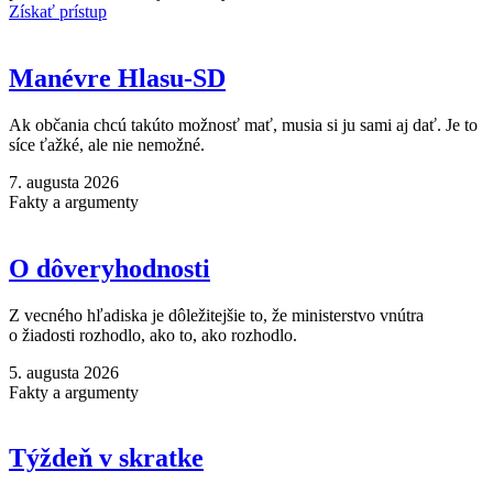
Získať prístup
Manévre Hlasu-SD
Ak občania chcú takúto možnosť mať, musia si ju sami aj dať. Je to
síce ťažké, ale nie nemožné.
7. augusta 2026
Fakty a argumenty
O dôveryhodnosti
Z vecného hľadiska je dôležitejšie to, že ministerstvo vnútra
o žiadosti rozhodlo, ako to, ako rozhodlo.
5. augusta 2026
Fakty a argumenty
Týždeň v skratke