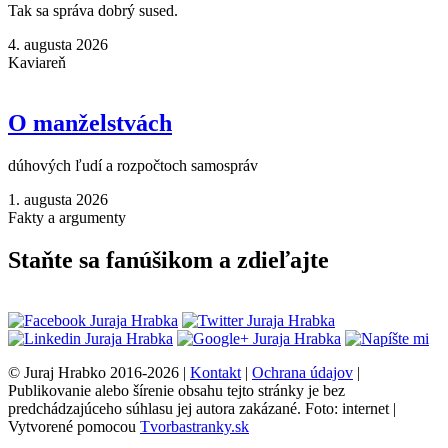
Tak sa správa dobrý sused.
4. augusta 2026
Kaviareň
O manželstvách
dúhových ľudí a rozpočtoch samospráv
1. augusta 2026
Fakty a argumenty
Staňte sa fanúšikom a zdieľajte
© Juraj Hrabko 2016-2026 |
Kontakt
|
Ochrana údajov
|
Publikovanie alebo šírenie obsahu tejto stránky je bez
predchádzajúceho súhlasu jej autora zakázané. Foto: internet |
Vytvorené pomocou
Tvorbastranky.sk