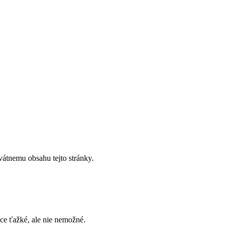
vátnemu obsahu tejto stránky.
íce ťažké, ale nie nemožné.