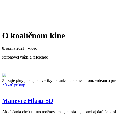
O koaličnom kine
8. apríla 2021 | Video
staronovej vláde a referende
Získajte plný prístup ku všetkým článkom, komentárom, videám a pri
Získať prístup
Manévre Hlasu-SD
Ak občania chcú takúto možnosť mať, musia si ju sami aj dať. Je to s