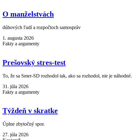
O manželstvách
dúhových ľudí a rozpočtoch samospráv
1. augusta 2026
Fakty a argumenty
Prešovský stres-test
To, že sa Smer-SD rozhodol tak, ako sa rozhodol, nie je náhodné.
31. júla 2026
Fakty a argumenty
Týždeň v skratke
Úplne zbytočný spor.
27. júla 2026