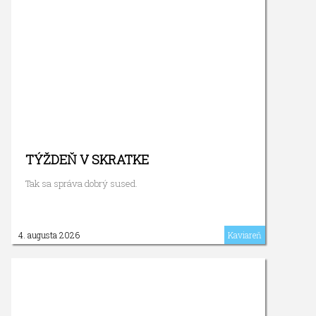
TÝŽDEŇ V SKRATKE
Tak sa správa dobrý sused.
4. augusta 2026
Kaviareň