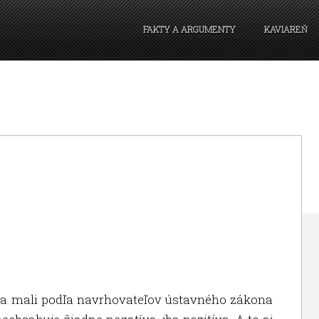
FAKTY A ARGUMENTY
KAVIAREŇ
 sa mali podľa navrhovateľov ústavného zákona