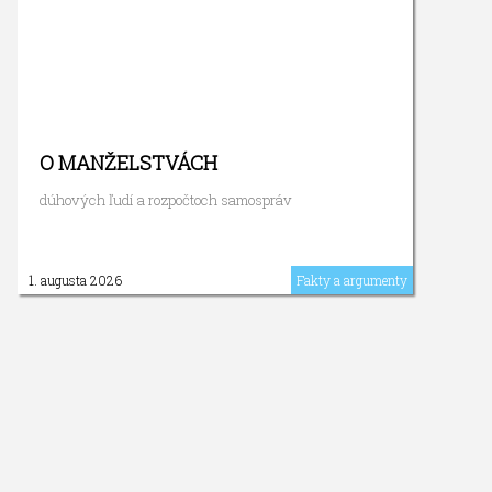
O MANŽELSTVÁCH
dúhových ľudí a rozpočtoch samospráv
1. augusta 2026
Fakty a argumenty