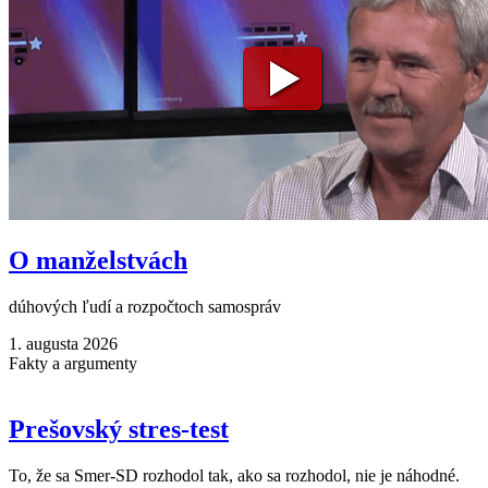
O manželstvách
dúhových ľudí a rozpočtoch samospráv
1. augusta 2026
Fakty a argumenty
Prešovský stres-test
To, že sa Smer-SD rozhodol tak, ako sa rozhodol, nie je náhodné.