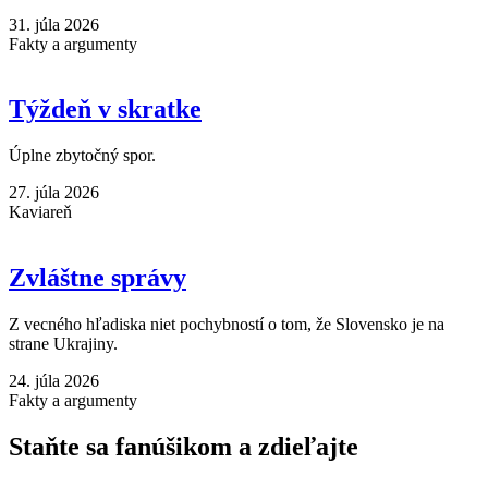
31. júla 2026
Fakty a argumenty
Týždeň v skratke
Úplne zbytočný spor.
27. júla 2026
Kaviareň
Zvláštne správy
Z vecného hľadiska niet pochybností o tom, že Slovensko je na
strane Ukrajiny.
24. júla 2026
Fakty a argumenty
Staňte sa fanúšikom a zdieľajte