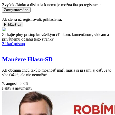
Zvyšok článku a diskusia k nemu je možná iba po registrácii:
Ak ste sa už registrovali, prihláste sa:
Získajte plný prístup ku všetkým článkom, komentárom, videám a
privátnemu obsahu tejto stránky.
Získať prístup
Manévre Hlasu-SD
Ak občania chcú takúto možnosť mať, musia si ju sami aj dať. Je to
síce ťažké, ale nie nemožné.
7. augusta 2026
Fakty a argumenty