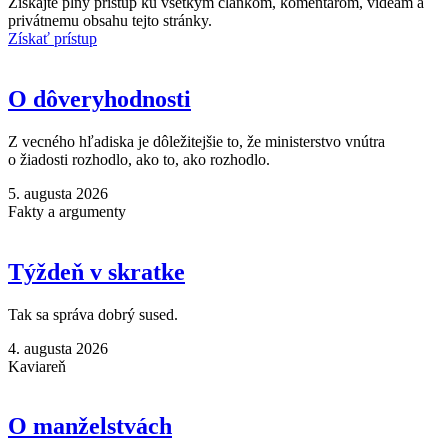
Získajte plný prístup ku všetkým článkom, komentárom, videám a
privátnemu obsahu tejto stránky.
Získať prístup
O dôveryhodnosti
Z vecného hľadiska je dôležitejšie to, že ministerstvo vnútra
o žiadosti rozhodlo, ako to, ako rozhodlo.
5. augusta 2026
Fakty a argumenty
Týždeň v skratke
Tak sa správa dobrý sused.
4. augusta 2026
Kaviareň
O manželstvách