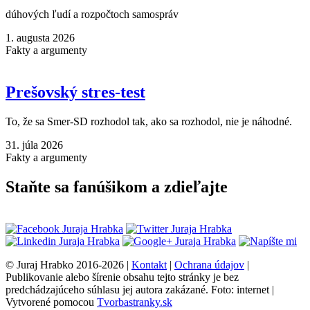
dúhových ľudí a rozpočtoch samospráv
1. augusta 2026
Fakty a argumenty
Prešovský stres-test
To, že sa Smer-SD rozhodol tak, ako sa rozhodol, nie je náhodné.
31. júla 2026
Fakty a argumenty
Staňte sa fanúšikom a zdieľajte
© Juraj Hrabko 2016-2026 |
Kontakt
|
Ochrana údajov
|
Publikovanie alebo šírenie obsahu tejto stránky je bez
predchádzajúceho súhlasu jej autora zakázané. Foto: internet |
Vytvorené pomocou
Tvorbastranky.sk