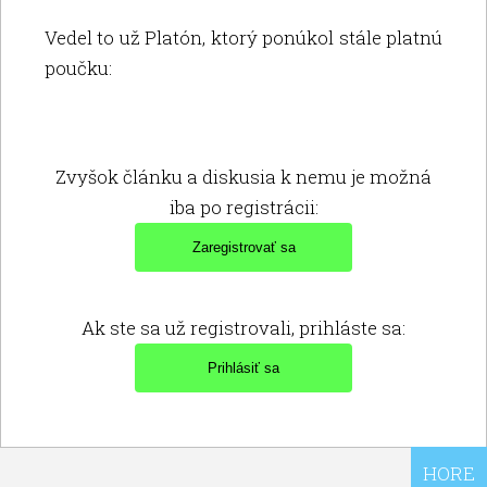
Vedel to už Platón, ktorý ponúkol stále platnú
poučku:
Zvyšok článku a diskusia k nemu je možná
iba po registrácii:
Ak ste sa už registrovali, prihláste sa:
HORE