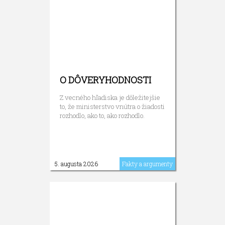
O DÔVERYHODNOSTI
Z vecného hľadiska je dôležitejšie
to, že ministerstvo vnútra o žiadosti
rozhodlo, ako to, ako rozhodlo.
5. augusta 2026
Fakty a argumenty