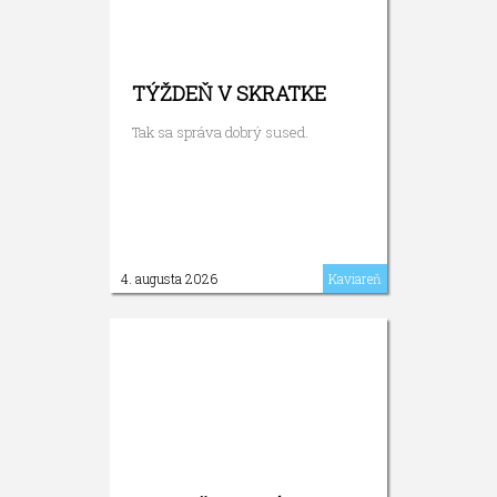
TÝŽDEŇ V SKRATKE
Tak sa správa dobrý sused.
4. augusta 2026
Kaviareň