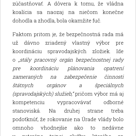
zúčastňovať. A dôvera k tomu, že vládna
koalícia sa naozaj na niečom konečne
dohodla a zhodla, bola okamžite fuč.
Faktom pritom je, že bezpečnostná rada má
už dávno zriadený vlastný výbor pre
koordináciu spravodajských zložiek. Ide
o
„stály pracovný orgán bezpečnostnej rady
pre koordináciu plánovania opatrení
zameraných na zabezpečenie činnosti
štátnych orgánov a špeciálnych
(spravodajských) služieb,“
pričom výbor má aj
kompetenciu vypracovávať odborné
stanoviská. Na druhej strane treba
podotknúť, že rokovanie na Úrade vlády bolo
omnoho vhodnejšie ako to nedávne