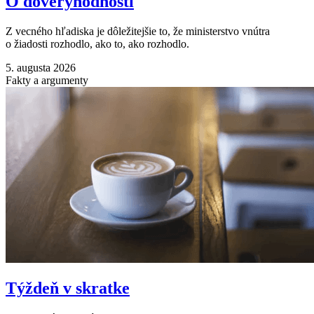
O dôveryhodnosti
Z vecného hľadiska je dôležitejšie to, že ministerstvo vnútra
o žiadosti rozhodlo, ako to, ako rozhodlo.
5. augusta 2026
Fakty a argumenty
Týždeň v skratke