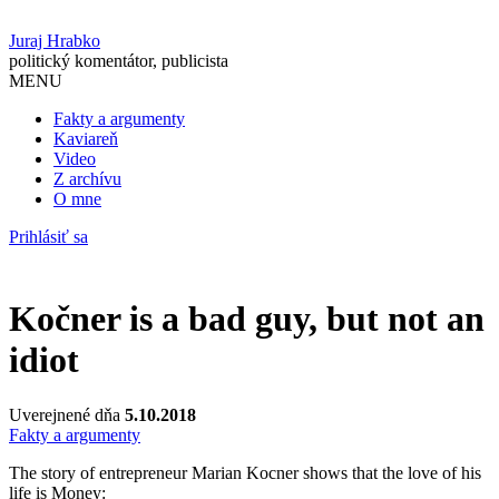
Juraj Hrabko
politický komentátor, publicista
MENU
Fakty a argumenty
Kaviareň
Video
Z archívu
O mne
Prihlásiť sa
Kočner is a bad guy, but not an
idiot
Uverejnené dňa
5.10.2018
Fakty a argumenty
The story of entrepreneur Marian Kocner shows that the love of his
life is Money: