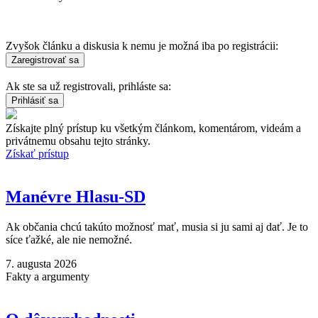
Zvyšok článku a diskusia k nemu je možná iba po registrácii:
Ak ste sa už registrovali, prihláste sa:
Získajte plný prístup ku všetkým článkom, komentárom, videám a
privátnemu obsahu tejto stránky.
Získať prístup
Manévre Hlasu-SD
Ak občania chcú takúto možnosť mať, musia si ju sami aj dať. Je to
síce ťažké, ale nie nemožné.
7. augusta 2026
Fakty a argumenty