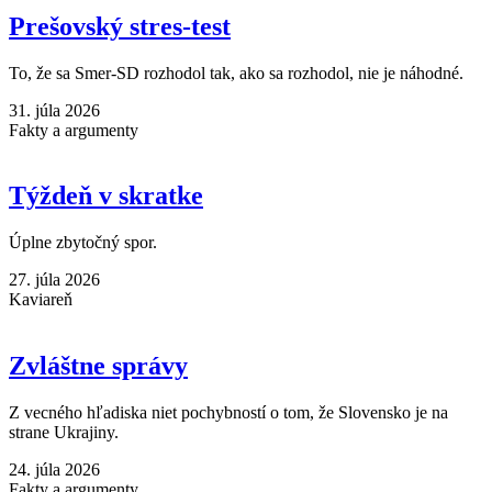
Prešovský stres-test
To, že sa Smer-SD rozhodol tak, ako sa rozhodol, nie je náhodné.
31. júla 2026
Fakty a argumenty
Týždeň v skratke
Úplne zbytočný spor.
27. júla 2026
Kaviareň
Zvláštne správy
Z vecného hľadiska niet pochybností o tom, že Slovensko je na
strane Ukrajiny.
24. júla 2026
Fakty a argumenty