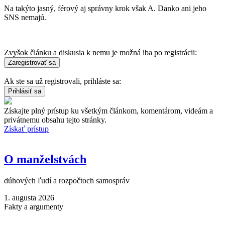
Na takýto jasný, férový aj správny krok však A. Danko ani jeho
SNS nemajú.
Zvyšok článku a diskusia k nemu je možná iba po registrácii:
Ak ste sa už registrovali, prihláste sa:
Získajte plný prístup ku všetkým článkom, komentárom, videám a
privátnemu obsahu tejto stránky.
Získať prístup
O manželstvách
dúhových ľudí a rozpočtoch samospráv
1. augusta 2026
Fakty a argumenty