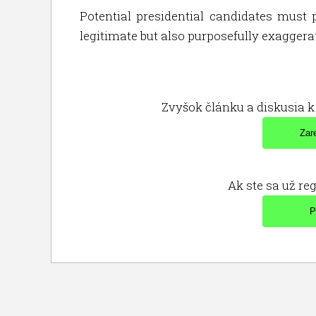
Potential presidential candidates must p
legitimate but also purposefully exaggerat
Zvyšok článku a diskusia k 
Ak ste sa už reg