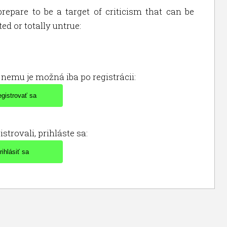
repare to be a target of criticism that can be
ed or totally untrue:
nemu je možná iba po registrácii:
istrovali, prihláste sa: