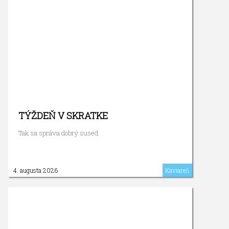
TÝŽDEŇ V SKRATKE
Tak sa správa dobrý sused.
4. augusta 2026
Kaviareň