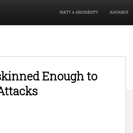
FAKTY A ARGUMENTY
KAVIAREŇ
skinned Enough to
Attacks