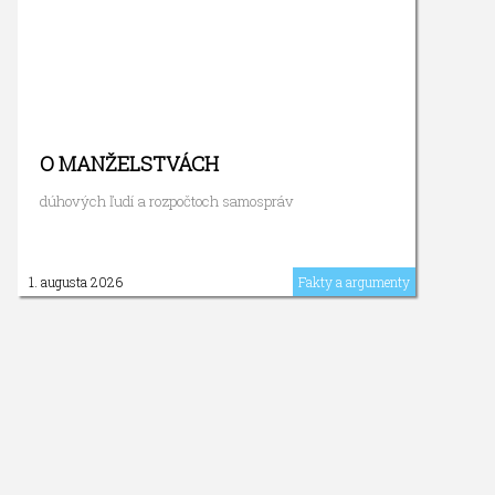
O MANŽELSTVÁCH
dúhových ľudí a rozpočtoch samospráv
1. augusta 2026
Fakty a argumenty