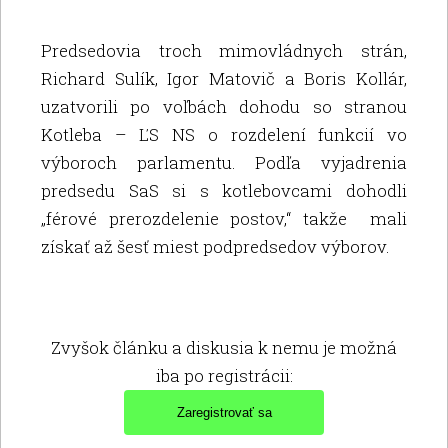
Predsedovia troch mimovládnych strán,
Richard Sulík, Igor Matovič a Boris Kollár,
uzatvorili po voľbách dohodu so stranou
Kotleba – ĽS NS o rozdelení funkcií vo
výboroch parlamentu. Podľa vyjadrenia
predsedu SaS si s kotlebovcami dohodli
„férové prerozdelenie postov,“ takže mali
získať až šesť miest podpredsedov výborov.
Zvyšok článku a diskusia k nemu je možná
iba po registrácii: