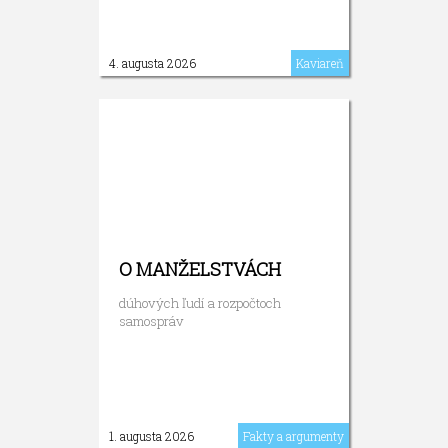
4. augusta 2026
Kaviareň
O MANŽELSTVÁCH
dúhových ľudí a rozpočtoch
samospráv
1. augusta 2026
Fakty a argumenty