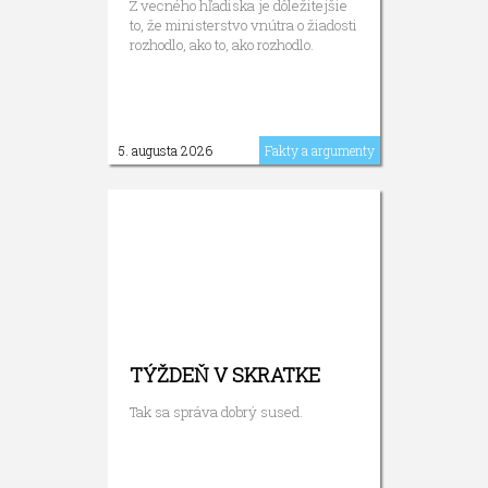
Z vecného hľadiska je dôležitejšie
to, že ministerstvo vnútra o žiadosti
rozhodlo, ako to, ako rozhodlo.
5. augusta 2026
Fakty a argumenty
TÝŽDEŇ V SKRATKE
Tak sa správa dobrý sused.