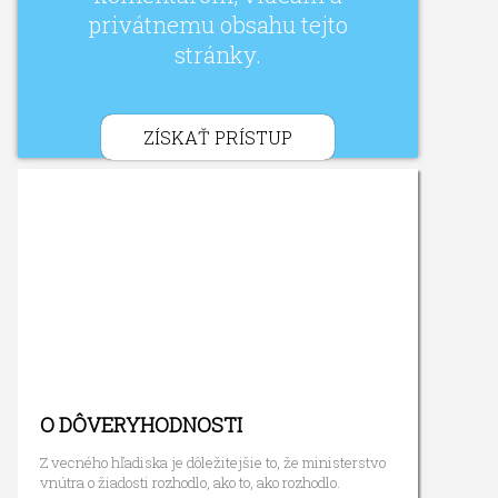
privátnemu obsahu tejto
stránky.
ZÍSKAŤ PRÍSTUP
O DÔVERYHODNOSTI
Z vecného hľadiska je dôležitejšie to, že ministerstvo
vnútra o žiadosti rozhodlo, ako to, ako rozhodlo.