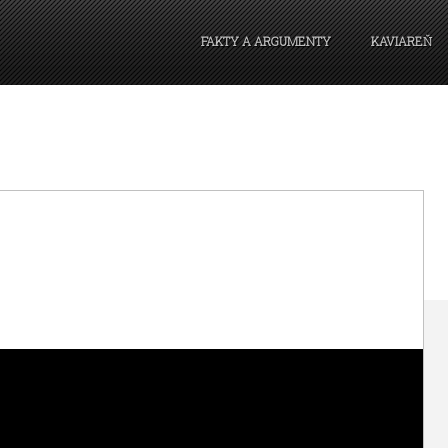
FAKTY A ARGUMENTY
KAVIAREŇ