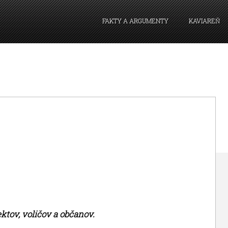
FAKTY A ARGUMENTY
KAVIAREŇ
ktov, voličov a občanov.