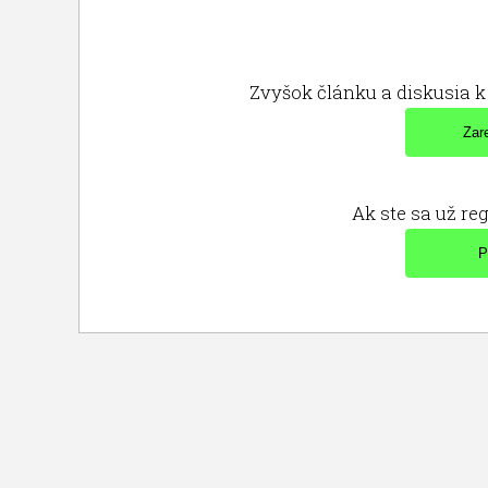
Zvyšok článku a diskusia k 
Ak ste sa už reg