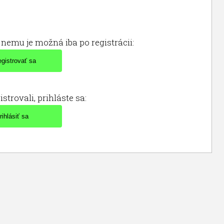
nemu je možná iba po registrácii:
istrovali, prihláste sa: