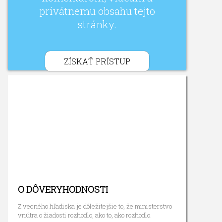
privátnemu obsahu tejto
stránky.
ZÍSKAŤ PRÍSTUP
O DÔVERYHODNOSTI
Z vecného hľadiska je dôležitejšie to, že ministerstvo
vnútra o žiadosti rozhodlo, ako to, ako rozhodlo.