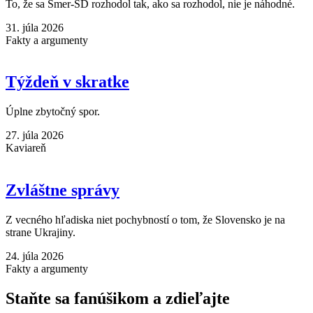
To, že sa Smer-SD rozhodol tak, ako sa rozhodol, nie je náhodné.
31. júla 2026
Fakty a argumenty
Týždeň v skratke
Úplne zbytočný spor.
27. júla 2026
Kaviareň
Zvláštne správy
Z vecného hľadiska niet pochybností o tom, že Slovensko je na
strane Ukrajiny.
24. júla 2026
Fakty a argumenty
Staňte sa fanúšikom a zdieľajte