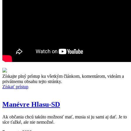
Získajte plný prístup ku všetkým článkom, komentárom, videám a
privátnemu obsahu tejto stránky.
Získať prístup
Manévre Hlasu-SD
Ak občania chcú takúto možnosť mať, musia si ju sami aj dať. Je to
síce ťažké, ale nie nemožné.