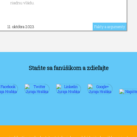
riadnu vládu.
11. októbra 2023
Fakty a argumenty
Staňte sa fanúšikom a zdieľajte