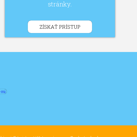
stránky.
ZÍSKAŤ PRÍSTUP