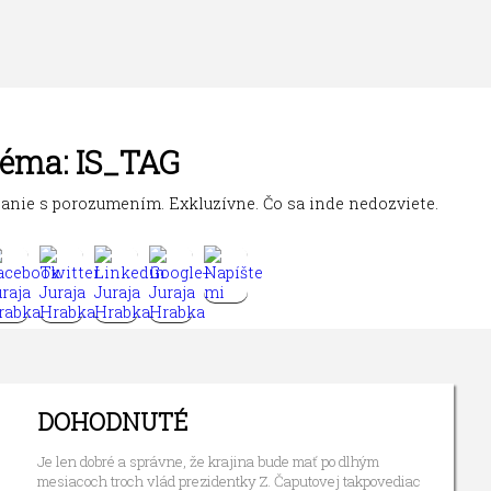
éma:
IS_TAG
tanie s porozumením. Exkluzívne. Čo sa inde nedozviete.
DOHODNUTÉ
Je len dobré a správne, že krajina bude mať po dlhým
mesiacoch troch vlád prezidentky Z. Čaputovej takpovediac