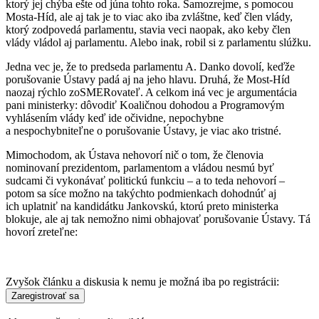
ktorý jej chýba ešte od júna tohto roka. Samozrejme, s pomocou
Mosta-Híd, ale aj tak je to viac ako iba zvláštne, keď člen vlády,
ktorý zodpovedá parlamentu, stavia veci naopak, ako keby člen
vlády vládol aj parlamentu. Alebo inak, robil si z parlamentu slúžku.
Jedna vec je, že to predseda parlamentu A. Danko dovolí, keďže
porušovanie Ústavy padá aj na jeho hlavu. Druhá, že Most-Híd
naozaj rýchlo zoSMERovateľ. A celkom iná vec je argumentácia
pani ministerky: dôvodiť Koaličnou dohodou a Programovým
vyhlásením vlády keď ide očividne, nepochybne
a nespochybniteľne o porušovanie Ústavy, je viac ako tristné.
Mimochodom, ak Ústava nehovorí nič o tom, že členovia
nominovaní prezidentom, parlamentom a vládou nesmú byť
sudcami či vykonávať politickú funkciu – a to teda nehovorí –
potom sa síce možno na takýchto podmienkach dohodnúť aj
ich uplatniť na kandidátku Jankovskú, ktorú preto ministerka
blokuje, ale aj tak nemožno nimi obhajovať porušovanie Ústavy. Tá
hovorí zreteľne:
Zvyšok článku a diskusia k nemu je možná iba po registrácii: