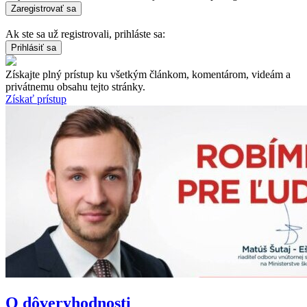
Ak ste sa už registrovali, prihláste sa:
Získajte plný prístup ku všetkým článkom, komentárom, videám a
privátnemu obsahu tejto stránky.
Získať prístup
O dôveryhodnosti