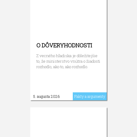
O DÔVERYHODNOSTI
Z vecného hľadiska je dôležitejšie
to, že ministerstvo vnútra o žiadosti
rozhodlo, ako to, ako rozhodlo.
5. augusta 2026
Fakty a argumenty