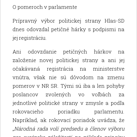
O pomeroch v parlamente
Prípravný výbor politickej strany Hlas-SD
dnes odovzdal petičné hárky s podpismi na
jej registráciu.
Ani odovzdanie petičných hárkov na
založenie novej politickej strany a ani jej
očakávaná registrácia na ministerstve
vnútra, však nie sú dôvodom na zmenu
pomerov v NR SR. Tými sú iba a len pohyby
poslancov zvolených vo voľbách za
jednotlivé politické strany v zmysle a podľa
rokovacieho poriadku parlamentu.
Napríklad, ak rokovací poriadok uvádza, že
„
Národná rada volí predsedu a členov výboru