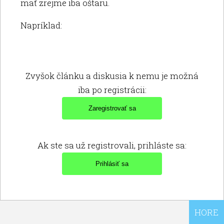
mať zrejme iba oštaru.
Napríklad:
Zvyšok článku a diskusia k nemu je možná
iba po registrácii:
Ak ste sa už registrovali, prihláste sa:
HORE