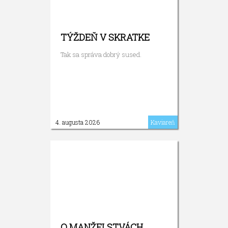
TÝŽDEŇ V SKRATKE
Tak sa správa dobrý sused.
4. augusta 2026
Kaviareň
O MANŽELSTVÁCH