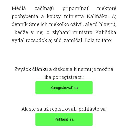
Médiá začínajú pripomínať niektoré
pochybenia a kauzy ministra Kaliňáka. Aj
denník Sme ich niekoľko oživil, ale tú hlavnú,
keďže v nej o zlyhaní ministra Kaliňáka
vydal rozsudok aj súd, zamlčal. Bola to táto:
Zvyšok článku a diskusia k nemu je možná
iba po registrácii:
Ak ste sa už registrovali, prihláste sa: