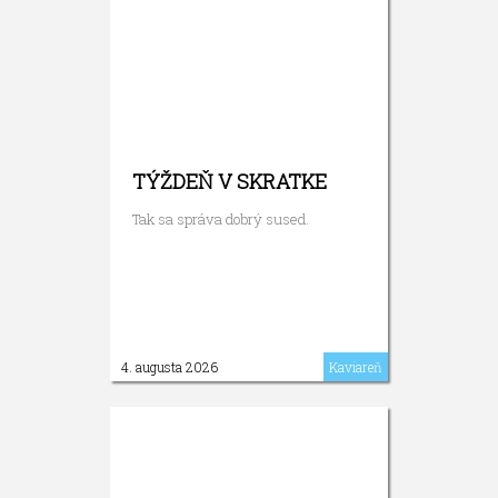
TÝŽDEŇ V SKRATKE
Tak sa správa dobrý sused.
4. augusta 2026
Kaviareň