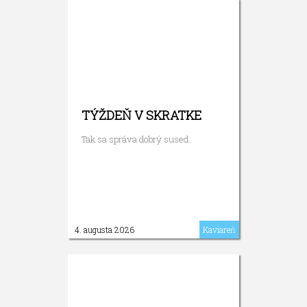
TÝŽDEŇ V SKRATKE
Tak sa správa dobrý sused.
4. augusta 2026
Kaviareň