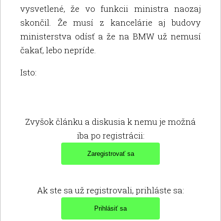
vysvetlené, že vo funkcii ministra naozaj
skončil. Že musí z kancelárie aj budovy
ministerstva odísť a že na BMW už nemusí
čakať, lebo nepríde.
Isto:
Zvyšok článku a diskusia k nemu je možná
iba po registrácii:
Ak ste sa už registrovali, prihláste sa: