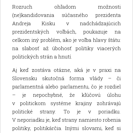
Rozruch ohľadom možnosti
(ne)kandidovania súčasného prezidenta
Andreja Kisku v nadchádzajúcich
prezidentských voľbách, poukazuje na
celkom iný problém, ako je voľba hlavy štátu:
na slabosť až úbohosť politiky viacerých
politických strán a hnutí.
Aj keď zostáva otázne, aká je v praxi na
Slovensku skutočná forma vlády – či
parlamentná alebo parlamentu, čo je rozdiel
– je nepochybné, že kľúčovú úlohu
v politickom systéme krajiny zohrávajú
politické strany. To je v poriadku.
V neporiadku je, keď strany namiesto robenia
politiky, politikárčia. Inými slovami, keď si