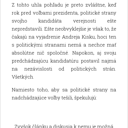
Z tohto uhla pohľadu je preto zvláštne, keď
rok pred voľbami prezidenta, politické strany
svojho kandidáta verejnosti ešte
nepredstavili. Ešte neobvyklejšie je však to, že
čakajú na vyjadrenie Andreja Kisku, hoci ten
s politickými stranami nemá a nechce mať
absolútne nič spoločné. Napokon, aj svoju
predchádzajúcu kandidatúru postavil najmä
na nezávislosti od politických strán.
Všetkých.
Namiesto toho, aby sa politické strany na
nadchádzajúce voľby tešili, špekulujú:
Zvyšok článku a diskusia k nemu je možná