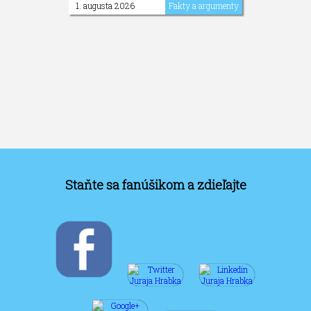
1. augusta 2026
Fakty a argumenty
Staňte sa fanúšikom a zdieľajte