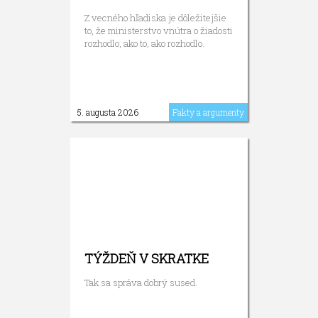
Z vecného hľadiska je dôležitejšie
to, že ministerstvo vnútra o žiadosti
rozhodlo, ako to, ako rozhodlo.
5. augusta 2026
Fakty a argumenty
TÝŽDEŇ V SKRATKE
Tak sa správa dobrý sused.