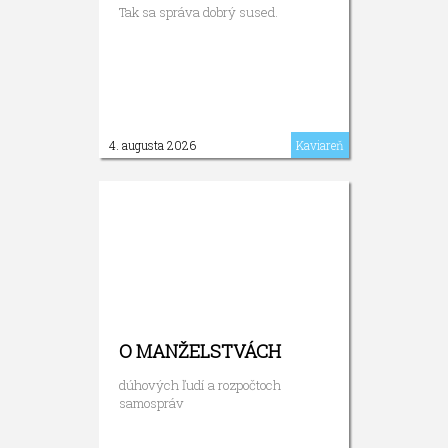
Tak sa správa dobrý sused.
4. augusta 2026
Kaviareň
O MANŽELSTVÁCH
dúhových ľudí a rozpočtoch
samospráv