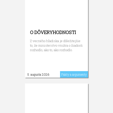
O DÔVERYHODNOSTI
Z vecného hľadiska je dôležitejšie
to, že ministerstvo vnútra o žiadosti
rozhodlo, ako to, ako rozhodlo.
5. augusta 2026
Fakty a argumenty