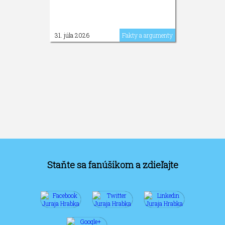
31. júla 2026
Fakty a argumenty
Staňte sa fanúšikom a zdieľajte