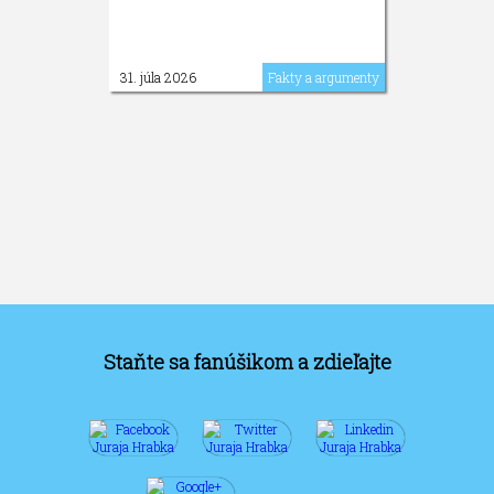
31. júla 2026
Fakty a argumenty
Staňte sa fanúšikom a zdieľajte