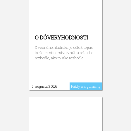
O DÔVERYHODNOSTI
Z vecného hľadiska je dôležitejšie
to, že ministerstvo vnútra o žiadosti
rozhodlo, ako to, ako rozhodlo.
5. augusta 2026
Fakty a argumenty