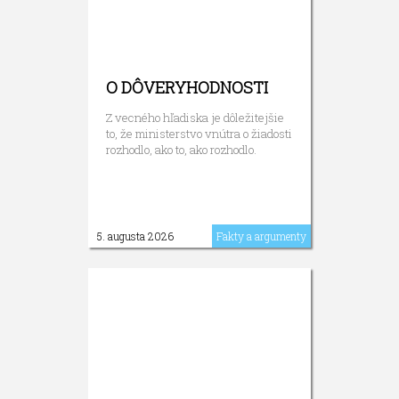
O DÔVERYHODNOSTI
Z vecného hľadiska je dôležitejšie
to, že ministerstvo vnútra o žiadosti
rozhodlo, ako to, ako rozhodlo.
5. augusta 2026
Fakty a argumenty