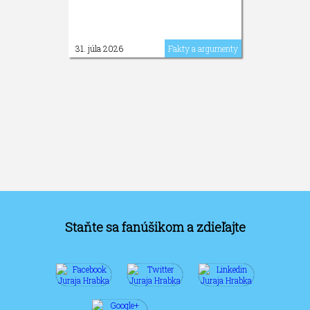
31. júla 2026
Fakty a argumenty
Staňte sa fanúšikom a zdieľajte