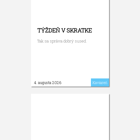
TÝŽDEŇ V SKRATKE
Tak sa správa dobrý sused.
4. augusta 2026
Kaviareň