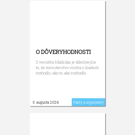
O DÔVERYHODNOSTI
Z vecného hľadiska je dôležitejšie
to, že ministerstvo vnútra o žiadosti
rozhodlo, ako to, ako rozhodlo.
5. augusta 2026
Fakty a argumenty