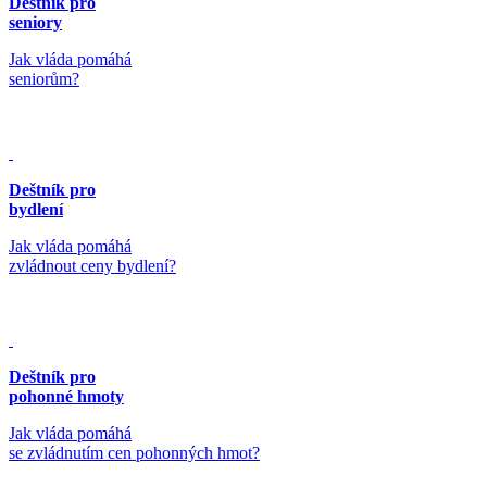
Deštník pro
seniory
Jak vláda pomáhá
seniorům?
Deštník pro
bydlení
Jak vláda pomáhá
zvládnout ceny bydlení?
Deštník pro
pohonné hmoty
Jak vláda pomáhá
se zvládnutím cen pohonných hmot?