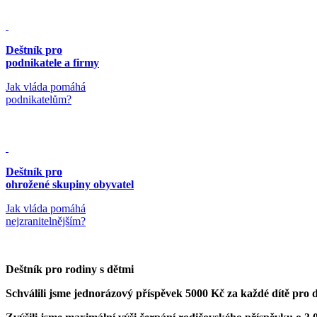
Deštník pro
podnikatele a firmy
Jak vláda pomáhá
podnikatelům?
Deštník pro
ohrožené skupiny obyvatel
Jak vláda pomáhá
nejzranitelnějším?
Deštník pro rodiny s dětmi
Schválili jsme jednorázový příspěvek 5000 Kč za každé dítě pro 