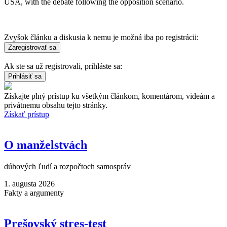
USA, with the debate following the opposition scenario.
Zvyšok článku a diskusia k nemu je možná iba po registrácii:
Ak ste sa už registrovali, prihláste sa:
Získajte plný prístup ku všetkým článkom, komentárom, videám a
privátnemu obsahu tejto stránky.
Získať prístup
O manželstvách
dúhových ľudí a rozpočtoch samospráv
1. augusta 2026
Fakty a argumenty
Prešovský stres-test