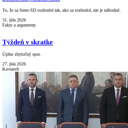
To, že sa Smer-SD rozhodol tak, ako sa rozhodol, nie je náhodné.
31. júla 2026
Fakty a argumenty
Týždeň v skratke
Úplne zbytočný spor.
27. júla 2026
Kaviareň