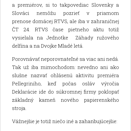
a premiérov, si to takpovediac Slovenky a
Slováci nemôžu pozrieť v priamom
prenose domácej RTVS, ale iba v zahraničnej
ČT 24. RTVS čase pietneho aktu totiž
vysielala na Jednotke Záhady ružového
delfína a na Dvojke Mladé letá.
Porovnávať neporovnateľné sa viac ani nedá.
Tak už iba mimochodom: nevedno ani ako
slušne nazvať ohlásenú aktivitu premiéra
Pellegriniho, keď počas osláv výročia
Deklarácie ide do súkromnej firmy poklopať
základný kameň nového papierenského
stroja.
Vážnejšie je totiž niečo iné a zahanbujúcejšie: