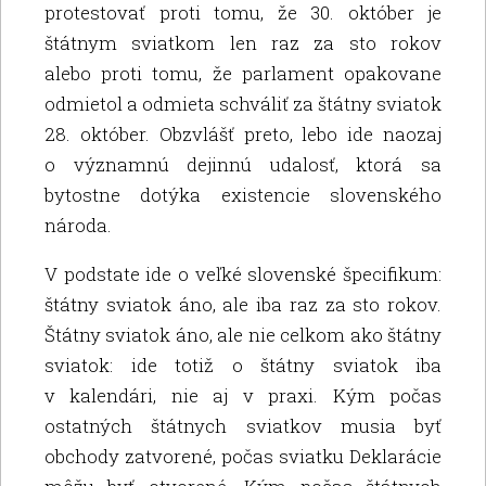
protestovať proti tomu, že 30. október je
štátnym sviatkom len raz za sto rokov
alebo proti tomu, že parlament opakovane
odmietol a odmieta schváliť za štátny sviatok
28. október. Obzvlášť preto, lebo ide naozaj
o významnú dejinnú udalosť, ktorá sa
bytostne dotýka existencie slovenského
národa.
V podstate ide o veľké slovenské špecifikum:
štátny sviatok áno, ale iba raz za sto rokov.
Štátny sviatok áno, ale nie celkom ako štátny
sviatok: ide totiž o štátny sviatok iba
v kalendári, nie aj v praxi. Kým počas
ostatných štátnych sviatkov musia byť
obchody zatvorené, počas sviatku Deklarácie