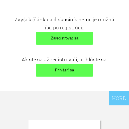
Zvyšok článku a diskusia k nemu je možná
iba po registrácii:
Ak ste sa už registrovali, prihláste sa:
HORE