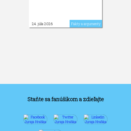
24. júla 2026
Fakty a argumenty
Staňte sa fanúšikom a zdieľajte