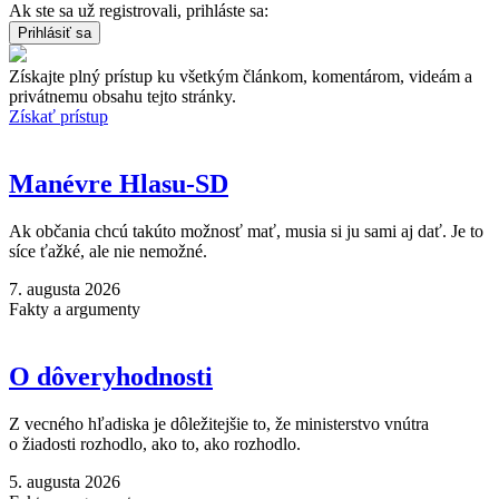
Ak ste sa už registrovali, prihláste sa:
Získajte plný prístup ku všetkým článkom, komentárom, videám a
privátnemu obsahu tejto stránky.
Získať prístup
Manévre Hlasu-SD
Ak občania chcú takúto možnosť mať, musia si ju sami aj dať. Je to
síce ťažké, ale nie nemožné.
7. augusta 2026
Fakty a argumenty
O dôveryhodnosti
Z vecného hľadiska je dôležitejšie to, že ministerstvo vnútra
o žiadosti rozhodlo, ako to, ako rozhodlo.
5. augusta 2026