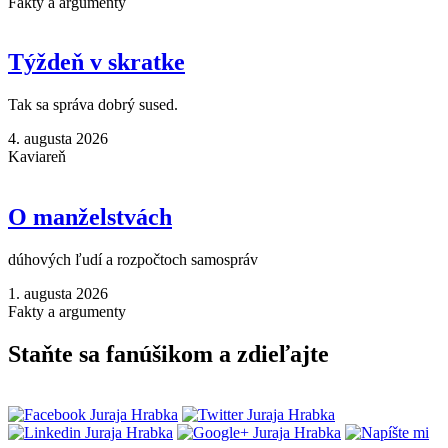
Fakty a argumenty
Týždeň v skratke
Tak sa správa dobrý sused.
4. augusta 2026
Kaviareň
O manželstvách
dúhových ľudí a rozpočtoch samospráv
1. augusta 2026
Fakty a argumenty
Staňte sa fanúšikom a zdieľajte