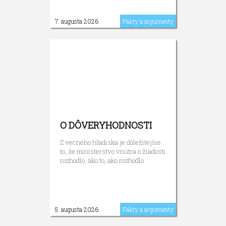
7. augusta 2026
Fakty a argumenty
O DÔVERYHODNOSTI
Z vecného hľadiska je dôležitejšie
to, že ministerstvo vnútra o žiadosti
rozhodlo, ako to, ako rozhodlo.
5. augusta 2026
Fakty a argumenty