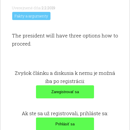
Uverejnené dňa
2.2.2019
Fakty a argumenty
The president will have three options how to
proceed.
Zvyšok článku a diskusia k nemu je možná
iba po registrácii:
Ak ste sa už registrovali, prihláste sa: