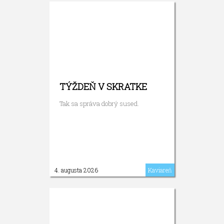
TÝŽDEŇ V SKRATKE
Tak sa správa dobrý sused.
4. augusta 2026
Kaviareň