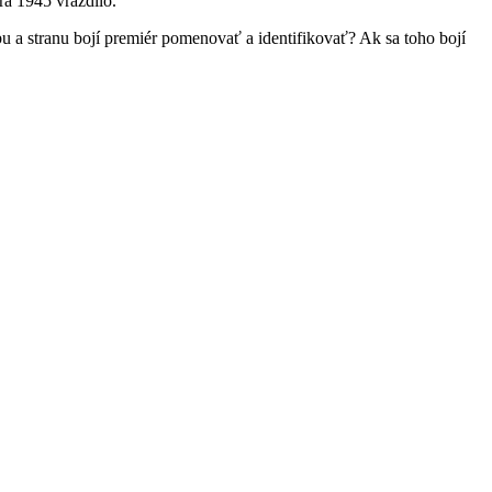
ára 1945 vraždilo.“
bu a stranu bojí premiér pomenovať a identifikovať? Ak sa toho bojí