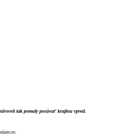
 zároveň tak pomaly posúvať krajinu vpred.
oslancov.