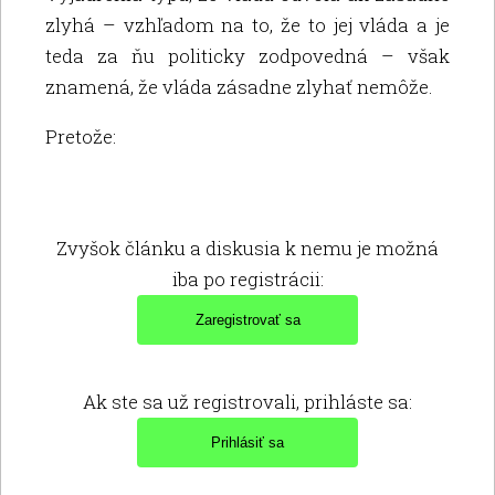
zlyhá – vzhľadom na to, že to jej vláda a je
teda za ňu politicky zodpovedná – však
znamená, že vláda zásadne zlyhať nemôže.
Pretože:
Zvyšok článku a diskusia k nemu je možná
iba po registrácii:
Ak ste sa už registrovali, prihláste sa: